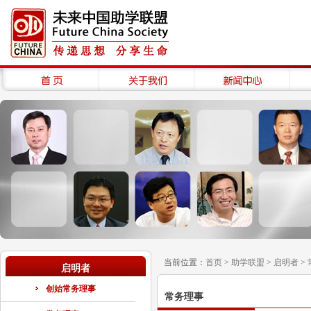
当前位置：
首页
>
助学联盟
>
启明者
>
启明者
创始常务理事
常务理事