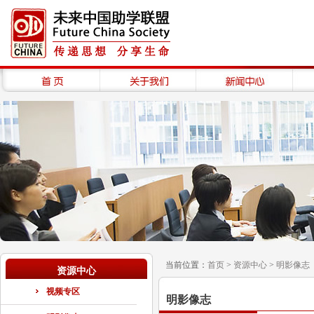
当前位置：
首页
>
资源中心
>
明影像志
资源中心
视频专区
明影像志