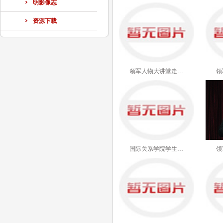
明影像志
资源下载
领军人物大讲堂走…
领
国际关系学院学生…
领