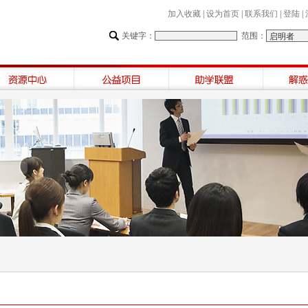
加入收藏
|
设为首页
|
联系我们
|
登陆
|
关键字：
范围：