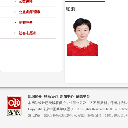
公益讲师
张 莉
公益讲师/理事
捐赠理事
社会志愿者
组织简介
|
联系我们
|
新闻中心
|
解惑平台
本网站设计已受版权保护，任何公司及个人不得复制，违者将依法
Copyright 未来中国助学联盟.,Ltd.All Rights Reserved.Tel:010-817185
京ICP备：
京ICP备09038826号 公安部门备案编号：110101003115