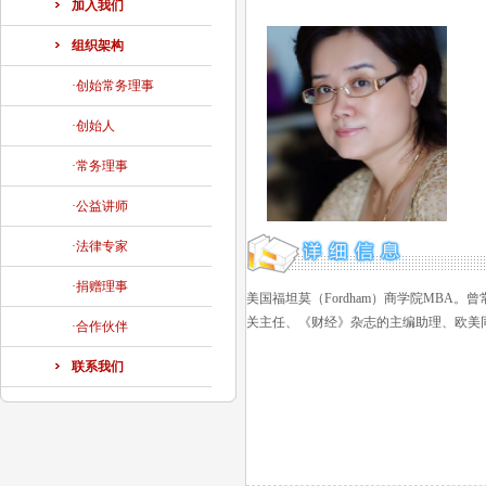
加入我们
组织架构
·创始常务理事
·创始人
·常务理事
·公益讲师
·法律专家
·捐赠理事
美国福坦莫（Fordham）商学院MBA。
关主任、《财经》杂志的主编助理、欧美同
·合作伙伴
联系我们