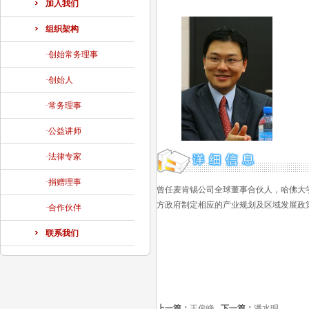
加入我们
组织架构
·创始常务理事
·创始人
·常务理事
·公益讲师
·法律专家
·捐赠理事
曾任麦肯锡公司全球董事合伙人，哈佛大
方政府制定相应的产业规划及区域发展政策
·合作伙伴
联系我们
上一篇：
王俊峰
下一篇：
潘水明