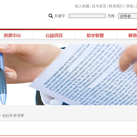
加入收藏
|
设为首页
|
联系我们
|
登陆
|
关键字：
范围：
>
创始常务理事