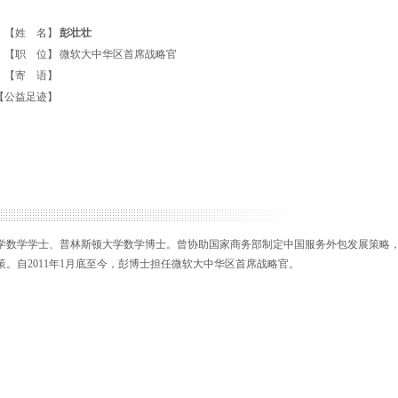
【姓 名】
彭壮壮
【职 位】
微软大中华区首席战略官
【寄 语】
【公益足迹】
学数学学士、普林斯顿大学数学博士。曾协助国家商务部制定中国服务外包发展策略
。自2011年1月底至今，彭博士担任微软大中华区首席战略官。