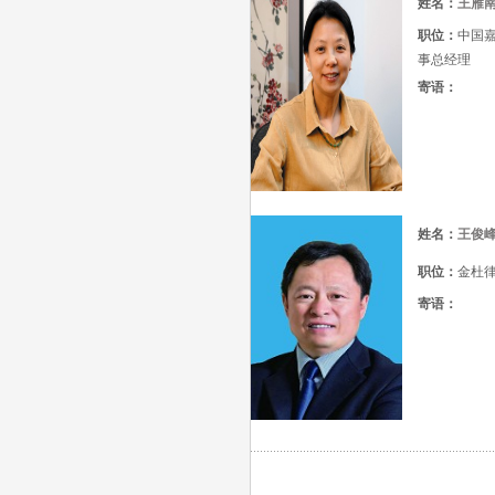
姓名：
王雁
职位：
中国
事总经理
寄语：
姓名：
王俊
职位：
金杜
寄语：